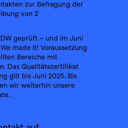
akten zur Befragung der 
ibung von 2 
DW geprüft – und im Juni 
 We made it! Voraussetzung 
llten Bereiche mit 
 Das Qualitätszertifikat 
 gilt bis Juni 2025. Bis 
n wir weiterhin unsere 
ate.
ntakt auf