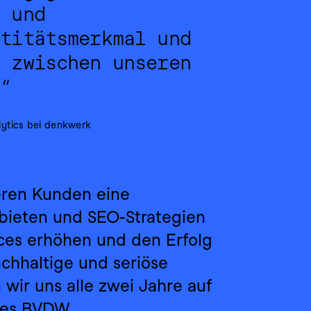
 und 
titätsmerkmal und 
 zwischen unseren 
.“
lytics bei denkwerk
eren Kunden eine 
ieten und SEO-Strategien 
ces erhöhen und den Erfolg 
hhaltige und seriöse 
 wir uns alle zwei Jahre auf 
des BVDW.