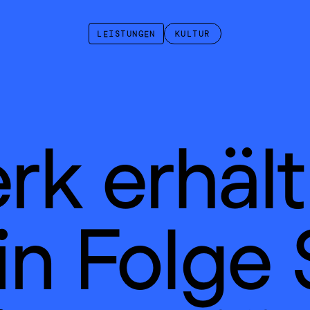
LEISTUNGEN
KULTUR
k erhält 
in Folge