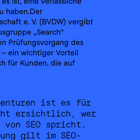
es ist, eine verlässliche 
zu haben.Der 
chaft e. V. (BVDW) vergibt 
kusgruppe „Search“ 
den Prüfungsvorgang des 
 ein wichtiger Vorteil 
h für Kunden, die auf 
enturen ist es für 
ht ersichtlich, wer 
 von SEO spricht. 
rung gilt im SEO-