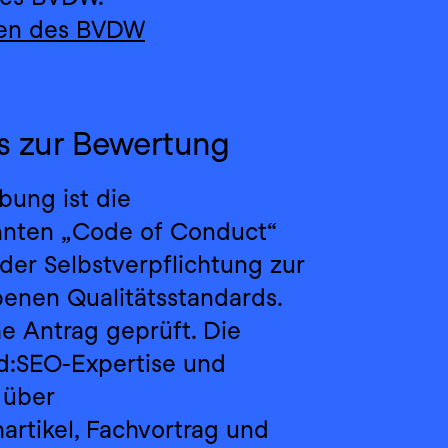
ngen des BVDW
s zur Bewertung
ung ist die 
nten „Code of Conduct“ 
er Selbstverpflichtung zur 
enen Qualitätsstandards. 
e Antrag geprüft. Die 
d:SEO-Expertise und 
über 
artikel, Fachvortrag und 