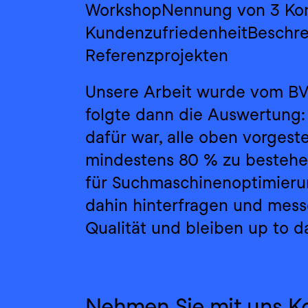
WorkshopNennung von 3 Kont
KundenzufriedenheitBeschre
Referenzprojekten
Unsere Arbeit wurde vom BV
folgte dann die Auswertung:
dafür war, alle oben vorgeste
mindestens 80 % zu bestehen.
für Suchmaschinenoptimierung
dahin hinterfragen und messe
Qualität und bleiben up to d
Nehmen Sie mit uns Ko