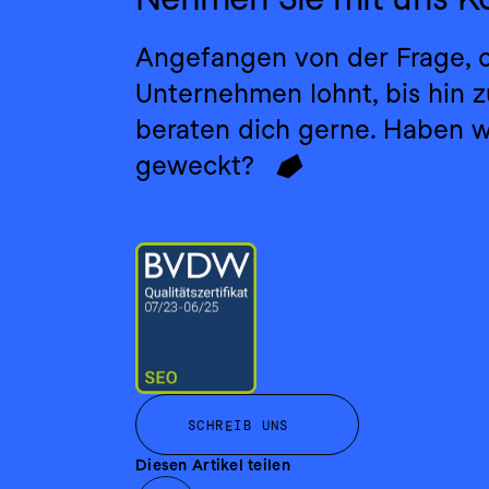
Angefangen von der Frage, ob
Unternehmen lohnt, bis hin z
beraten dich gerne. Haben wi
F
geweckt?⠀
SCHREIB UNS
Diesen Artikel teilen