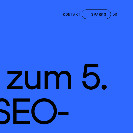
KONTAKT
SPARKS
DE
zum 5. 
 SEO-