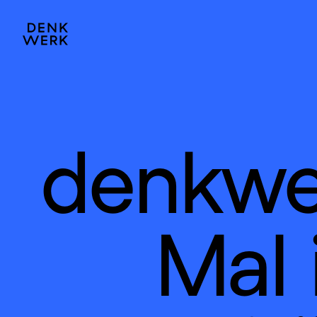
denkwer
Mal 