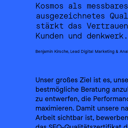
Kosmos als messbares
ausgezeichnetes Qual
stärkt das Vertrauen
Kunden und denkwerk
Benjamin Kirsche, Lead Digital Marketing & Ana
Unser großes Ziel ist es, uns
bestmögliche Beratung anzub
zu entwerfen, die Performan
maximieren. Damit unsere nac
Arbeit sichtbar ist, bewerben
das SEO-Qualitätszertifikat 