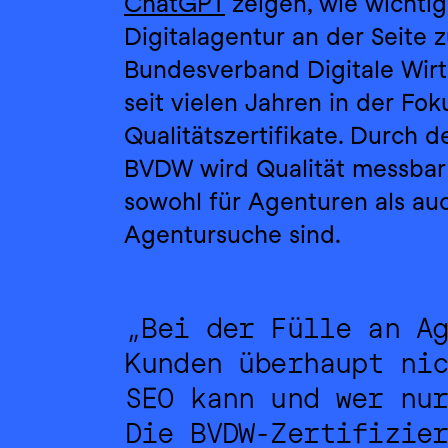
ChatGPT
 zeigen, wie wichtig 
Digitalagentur an der Seite 
Bundesverband Digitale Wirts
seit vielen Jahren in der Fo
Qualitätszertifikate. Durch 
BVDW wird Qualität messbar –
sowohl für Agenturen als auc
Agentursuche sind.
„Bei der Fülle an Ag
Kunden überhaupt nic
SEO kann und wer nur
Die BVDW-Zertifizie