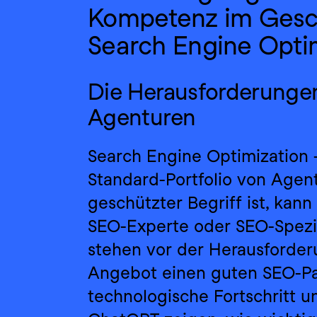
Kompetenz im Gesch
Search Engine Optim
Die Herausforderunge
Agenturen
Search Engine Optimization 
Standard-Portfolio von Agent
geschützter Begriff ist, kann 
SEO-Experte oder SEO-Spezia
stehen vor der Herausforder
Angebot einen guten SEO-Par
technologische Fortschritt u