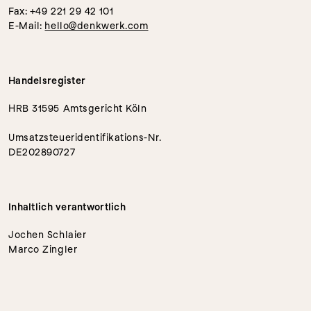
Fax: +49 221 29 42 101
E-Mail: 
hello@denkwerk.com
Handelsregister
HRB 31595 Amtsgericht Köln
Umsatzsteueridentifikations-Nr.
DE202890727
Inhaltlich verantwortlich
Jochen Schlaier
Marco Zingler