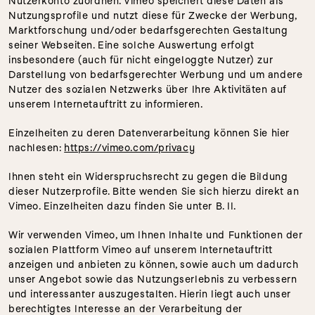
Nutzerkonto zuordnen. Vimeo speichert diese Daten als 
Nutzungsprofile und nutzt diese für Zwecke der Werbung, 
Marktforschung und/oder bedarfsgerechten Gestaltung 
seiner Webseiten. Eine solche Auswertung erfolgt 
insbesondere (auch für nicht eingeloggte Nutzer) zur 
Darstellung von bedarfsgerechter Werbung und um andere 
Nutzer des sozialen Netzwerks über Ihre Aktivitäten auf 
unserem Internetauftritt zu informieren.
Einzelheiten zu deren Datenverarbeitung können Sie hier 
nachlesen: 
https://vimeo.com/privacy
Ihnen steht ein Widerspruchsrecht zu gegen die Bildung 
dieser Nutzerprofile. Bitte wenden Sie sich hierzu direkt an 
Vimeo. Einzelheiten dazu finden Sie unter B. II.
Wir verwenden Vimeo, um Ihnen Inhalte und Funktionen der 
sozialen Plattform Vimeo auf unserem Internetauftritt 
anzeigen und anbieten zu können, sowie auch um dadurch 
unser Angebot sowie das Nutzungserlebnis zu verbessern 
und interessanter auszugestalten. Hierin liegt auch unser 
berechtigtes Interesse an der Verarbeitung der 