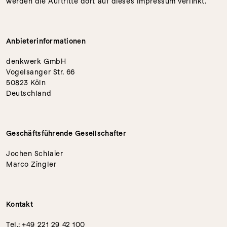
werden die Auftritte dort auf dieses Impressum verlinkt.
Anbieterinformationen
denkwerk GmbH
Vogelsanger Str. 66
50823 Köln
Deutschland
Geschäftsführende Gesellschafter
Jochen Schlaier
Marco Zingler
Kontakt
Tel.: +49 221 29 42 100