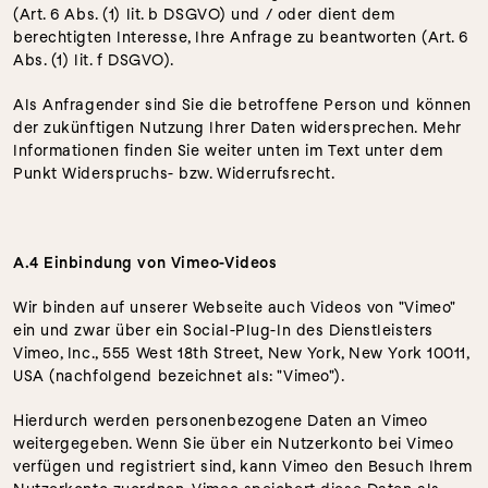
(Art. 6 Abs. (1) lit. b DSGVO) und / oder dient dem 
berechtigten Interesse, Ihre Anfrage zu beantworten (Art. 6 
Abs. (1) lit. f DSGVO).
Als Anfragender sind Sie die betroffene Person und können 
der zukünftigen Nutzung Ihrer Daten widersprechen. Mehr 
Informationen finden Sie weiter unten im Text unter dem 
Punkt Widerspruchs- bzw. Widerrufsrecht.
A.4 Einbindung von Vimeo-Videos
Wir binden auf unserer Webseite auch Videos von "Vimeo" 
ein und zwar über ein Social-Plug-In des Dienstleisters 
Vimeo, Inc., 555 West 18th Street, New York, New York 10011, 
USA (nachfolgend bezeichnet als: "Vimeo").
Hierdurch werden personenbezogene Daten an Vimeo 
weitergegeben. Wenn Sie über ein Nutzerkonto bei Vimeo 
verfügen und registriert sind, kann Vimeo den Besuch Ihrem 