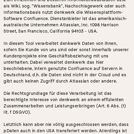
als Wiki, sog. "Wissensbank", Nachschlagewerk oder auch 
Informationsbasis nutzt denkwerk die Wissensplattform-
Software Confluence. Dienstanbieter ist das amerikanisch-
australische Unternehmen Atlassian, Inc. 1098 Harrison 
Street, San Francisco, California 94103 - USA.
In diesem Tool verarbeitet denkwerk Daten von Ihnen, 
sofern Sie Kunde von uns sind oder sonst innerhalb unserer 
Kundenprojekte eine Geschäftsbeziehung mit uns 
unterhalten. Dabei verwaltet denkwerk das hier 
beschriebene, intern genutzte Confluence auf Servern in 
Deutschland, d.h. die Daten sind nicht in der Cloud und es 
gibt auch keinen Zugriff durch Atlassian oder andere.
Die Rechtsgrundlage für diese Verarbeitung ist das 
berechtigte Interesse von denkwerk an einem effizienten 
Zusammenarbeiten und Leistungserbringen (Art. 6 Abs. (1) 
lit. f DSGVO).
Letztlich kann aber nie völlig ausgeschlossen werden, dass 
pDaten auch in den USA transferiert werden. Allerdings ist 