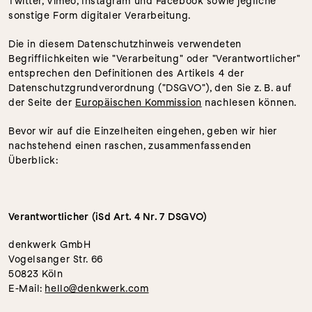
Twitter, Vimeo, Instagram und Facebook sowie jegliche 
sonstige Form digitaler Verarbeitung.
Die in diesem Datenschutzhinweis verwendeten 
Begrifflichkeiten wie "Verarbeitung" oder "Verantwortlicher" 
entsprechen den Definitionen des Artikels 4 der 
Datenschutzgrundverordnung ("DSGVO"), den Sie z. B. auf 
der Seite der 
Europäischen Kommission
 nachlesen können.
Bevor wir auf die Einzelheiten eingehen, geben wir hier 
nachstehend einen raschen, zusammenfassenden 
Überblick:
Verantwortlicher (iSd Art. 4 Nr. 7 DSGVO)
denkwerk GmbH 
Vogelsanger Str. 66 
50823 Köln 
E-Mail: 
hello@denkwerk.com