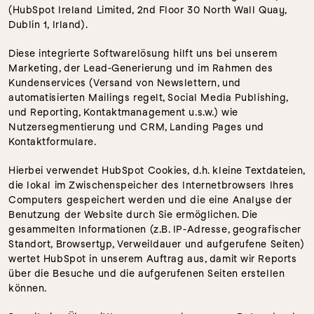
(HubSpot Ireland Limited, 2nd Floor 30 North Wall Quay, 
Dublin 1, Irland). 
Diese integrierte Softwarelösung hilft uns bei unserem 
Marketing, der Lead-Generierung und im Rahmen des 
Kundenservices (Versand von Newslettern, und 
automatisierten Mailings regelt, Social Media Publishing, 
und Reporting, Kontaktmanagement u.s.w.) wie 
Nutzersegmentierung und CRM, Landing Pages und 
Kontaktformulare. 
Hierbei verwendet HubSpot Cookies, d.h. kleine Textdateien, 
die lokal im Zwischenspeicher des Internetbrowsers Ihres 
Computers gespeichert werden und die eine Analyse der 
Benutzung der Website durch Sie ermöglichen. Die 
gesammelten Informationen (z.B. IP-Adresse, geografischer 
Standort, Browsertyp, Verweildauer und aufgerufene Seiten) 
wertet HubSpot in unserem Auftrag aus, damit wir Reports 
über die Besuche und die aufgerufenen Seiten erstellen 
können.