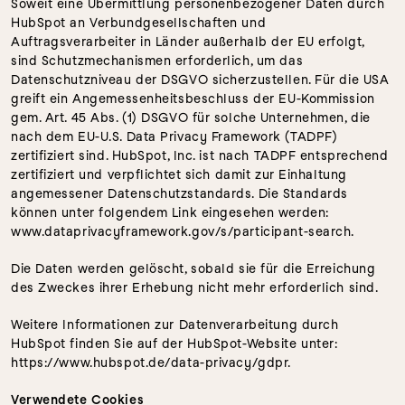
Soweit eine Übermittlung personenbezogener Daten durch 
HubSpot an Verbundgesellschaften und 
Auftragsverarbeiter in Länder außerhalb der EU erfolgt, 
sind Schutzmechanismen erforderlich, um das 
Datenschutzniveau der DSGVO sicherzustellen. Für die USA 
greift ein Angemessenheitsbeschluss der EU-Kommission 
gem. Art. 45 Abs. (1) DSGVO für solche Unternehmen, die 
nach dem EU-U.S. Data Privacy Framework (TADPF) 
zertifiziert sind. HubSpot, Inc. ist nach TADPF entsprechend 
zertifiziert und verpflichtet sich damit zur Einhaltung 
angemessener Datenschutzstandards. Die Standards 
können unter folgendem Link eingesehen werden: 
www.dataprivacyframework.gov/s/participant-search.
Die Daten werden gelöscht, sobald sie für die Erreichung 
des Zweckes ihrer Erhebung nicht mehr erforderlich sind. 
Weitere Informationen zur Datenverarbeitung durch 
HubSpot finden Sie auf der HubSpot-Website unter: 
https://www.hubspot.de/data-privacy/gdpr.
Verwendete Cookies