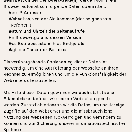
Beim Besuch der denkwerk-Seite(n) werden von Ihrem 
Browser automatisch folgende Daten übermittelt:
Ihre IP-Adresse
Webseiten, von der Sie kommen (der so genannte 
“Referrer”)
Datum und Uhrzeit der Seitenaufrufe
Ihr Browsertyp und dessen Version
Das Betriebssystem Ihres Endgeräts
Ggf. die Dauer des Besuchs
Die vorübergehende Speicherung dieser Daten ist 
notwendig, um eine Auslieferung der Webseite an Ihren 
Rechner zu ermöglichen und um die Funktionsfähigkeit der 
Webseite sicherzustellen. 
Mit Hilfe dieser Daten gewinnen wir auch statistische 
Erkenntnisse darüber, wie unsere Webseiten genutzt 
werden. Zusätzlich erfassen wir die Daten, um unzulässige 
Zugriffe auf den Webserver und die missbräuchliche 
Nutzung der Webseiten rückverfolgen und verhindern zu 
können und zur Sicherung unserer informationstechnischen 
Systeme.