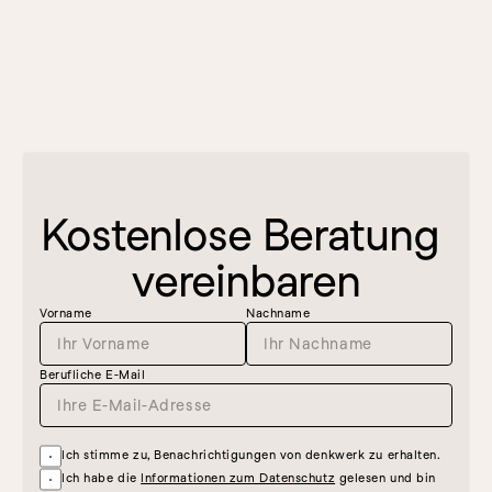
Kostenlose Beratung 
vereinbaren
Vorname
Nachname
Berufliche E-Mail
Ich stimme zu, Benachrichtigungen von denkwerk zu erhalten.
Ich habe die 
Informationen zum Datenschutz
 gelesen und bin 