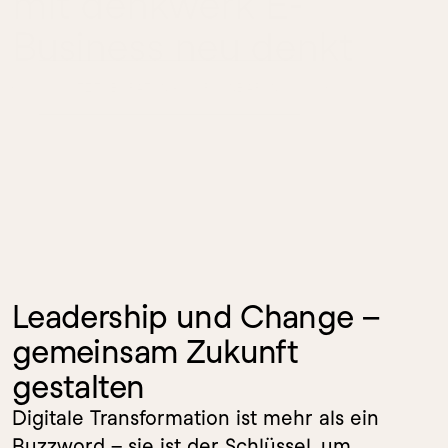
mit denkwerk E-
Business neu denkt
JETZT BERATUNG VEREINBAREN
Leadership und Change – 
gemeinsam Zukunft 
gestalten
Digitale Transformation ist mehr als ein 
Buzzword – sie ist der Schlüssel, um 