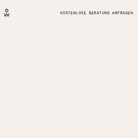
KOSTENLOSE BERATUNG ANFRAGEN
Hinterland of Things 2025
Von Industrie zu Impact: 
Wie STIEBEL ELTRON 