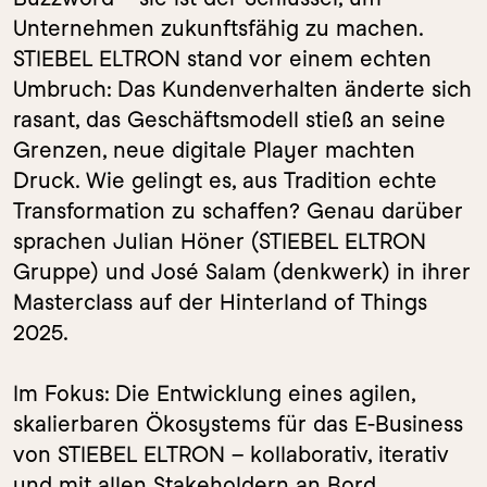
Unternehmen zukunftsfähig zu machen. 
STIEBEL ELTRON stand vor einem echten 
Umbruch: Das Kundenverhalten änderte sich 
rasant, das Geschäftsmodell stieß an seine 
Grenzen, neue digitale Player machten 
Druck. Wie gelingt es, aus Tradition echte 
Transformation zu schaffen? Genau darüber 
sprachen Julian Höner (STIEBEL ELTRON 
Gruppe) und José Salam (denkwerk) in ihrer 
Masterclass auf der Hinterland of Things 
2025.

Im Fokus: Die Entwicklung eines agilen, 
skalierbaren Ökosystems für das E-Business 
von STIEBEL ELTRON – kollaborativ, iterativ 
und mit allen Stakeholdern an Bord. 
