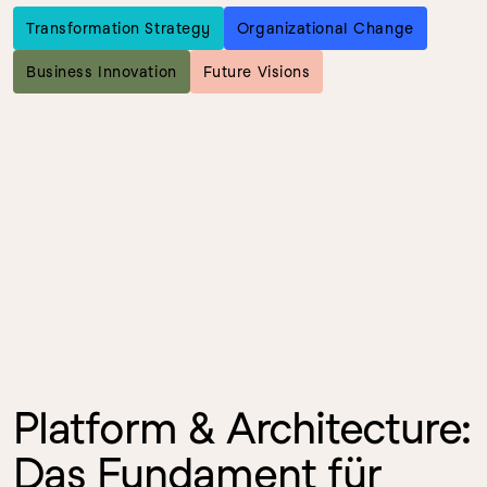
Transformation Strategy
Organizational Change
Business Innovation
Future Visions
Platform & Architecture: 
Das Fundament für 