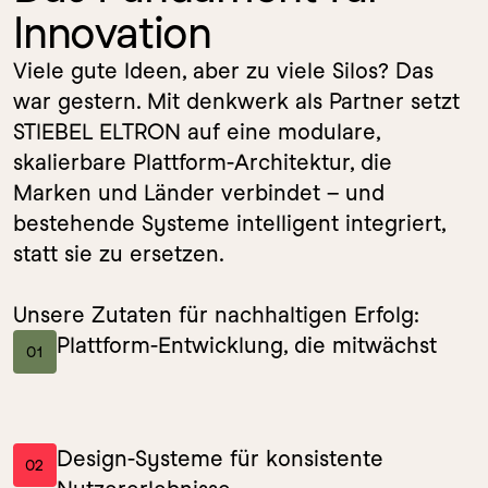
Innovation
Viele gute Ideen, aber zu viele Silos? Das 
war gestern. Mit denkwerk als Partner setzt 
STIEBEL ELTRON auf eine modulare, 
skalierbare Plattform-Architektur, die 
Marken und Länder verbindet – und 
bestehende Systeme intelligent integriert, 
statt sie zu ersetzen.

Unsere Zutaten für nachhaltigen Erfolg:
Plattform-Entwicklung, die mitwächst
01
Design-Systeme für konsistente 
02