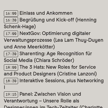
 Einlass und Ankommen
16:00
 Begrüßung und Kick-off (Henning 
16:30
Schenk-Hage)
 NextGov: Optimierung digitaler 
17:00
Verwaltungsprozesse (Lea Lam Thuy-Duyen 
und Anne Meerkötter)
 Sharenting: Age Recognition für 
17:30
Social Media (Chiara Schröder)
 The 3 Hats: New Roles for Service 
18:00
and Product Designers (Cristine Lanzoni)
 Interaktive Sessions, plus Networking 
18:30
I
 Panel: Zwischen Vision und 
19:15
Verantwortung – Unsere Rolle als 
Designer:innen im Tech-Zeitalter (Charlotte 