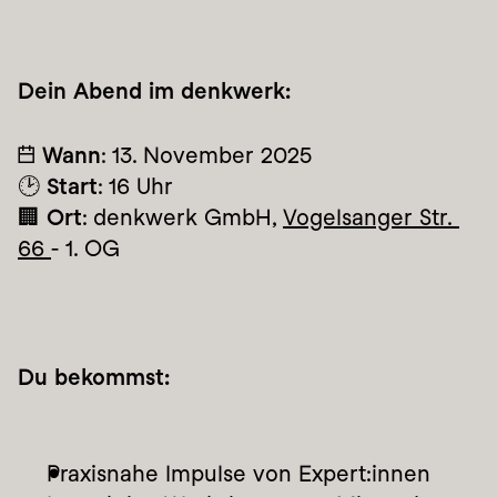
Dein Abend im denkwerk:
📅 
Wann
: 13. November 2025
🕑 
Start
: 16 Uhr
🏢 
Ort
: denkwerk GmbH, 
Vogelsanger Str. 
66 
- 1. OG
Du bekommst:
Praxisnahe Impulse von Expert:innen