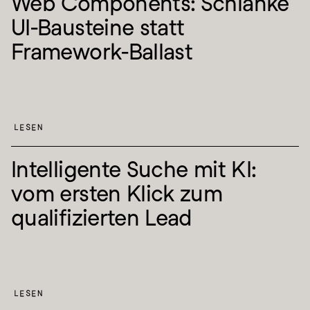
Web Components: Schlanke 
UI-Bausteine statt 
Framework-Ballast
LESEN
Intelligente Suche mit KI: 
vom ersten Klick zum 
qualifizierten Lead
LESEN